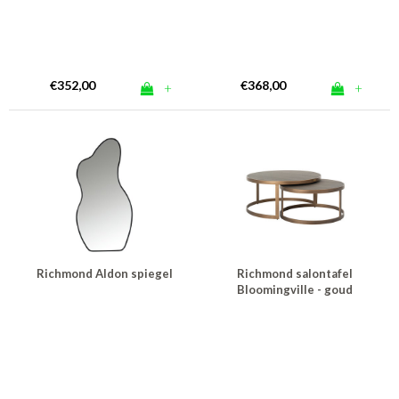
€352,00
€368,00
+
+
Richmond Aldon spiegel
Richmond salontafel
Bloomingville - goud