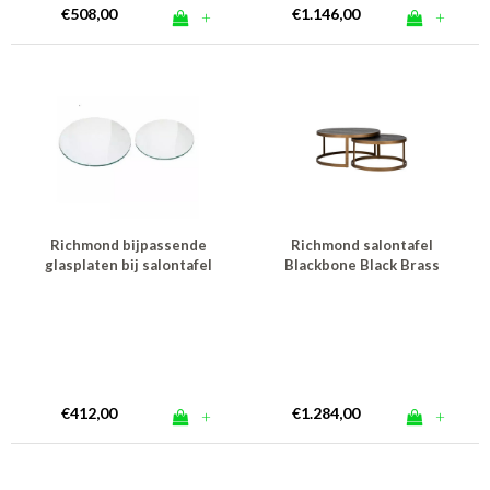
€508,00
€1.146,00
+
+
Richmond bijpassende
Richmond salontafel
glasplaten bij salontafel
Blackbone Black Brass
Bloomingville -
transparant
€412,00
€1.284,00
+
+