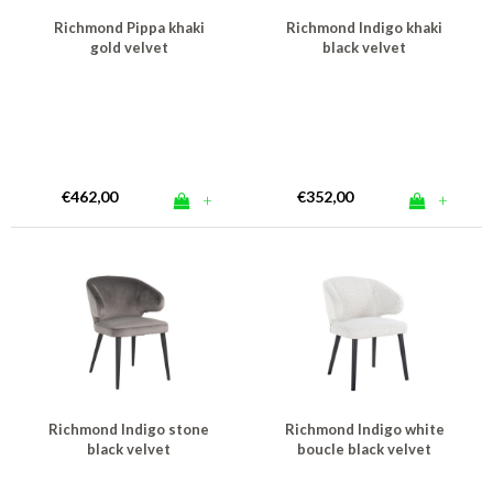
Richmond Pippa khaki
Richmond Indigo khaki
gold velvet
black velvet
eetkamerstoel - taupe
eetkamerstoel - taupe
€462,00
€352,00
+
+
Richmond Indigo stone
Richmond Indigo white
black velvet
boucle black velvet
eetkamerstoel - bruin
eetkamerstoel - wit