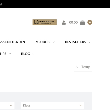
d
€0,00
0
ASSCHILDERIJEN
MEUBELS
BESTSELLERS
TIPS
BLOG
Terug
Kleur