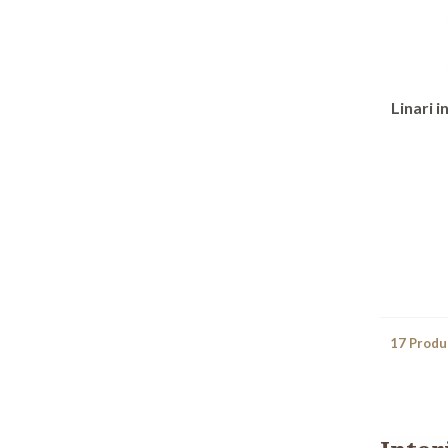
Linari i
17 Produ