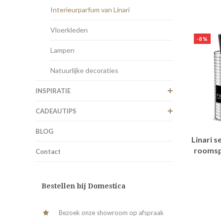
Interieurparfum van Linari
Vloerkleden
-8%
Lampen
Natuurlijke decoraties
INSPIRATIE
CADEAUTIPS
BLOG
Linari s
roomspr
Contact
Bestellen bij Domestica
Bezoek onze showroom op afspraak