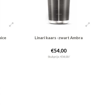
nice
Linari kaars -zwart Ambra
€54,00
Stukprijs: €54,00 /
+ In winkelwagen