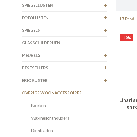
SPIEGELLIJSTEN
FOTOLIJSTEN
17 Produ
SPIEGELS
-10%
GLASSCHILDERIJEN
MEUBELS
BESTSELLERS
ERIC KUSTER
OVERIGE WOONACCESSOIRES
Linari 
Boeken
en r
Waxinelichthouders
Dienbladen