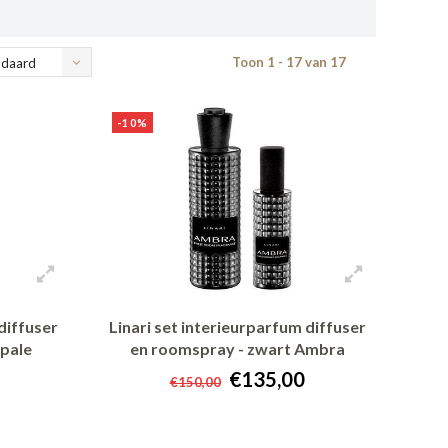
Toon 1 - 17 van 17
ndaard
-10%
diffuser
Linari set interieurparfum diffuser
pale
en roomspray - zwart Ambra
€135,00
€150,00