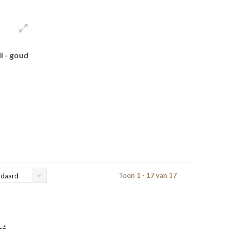
l - goud
Toon 1 - 17 van 17
ndaard