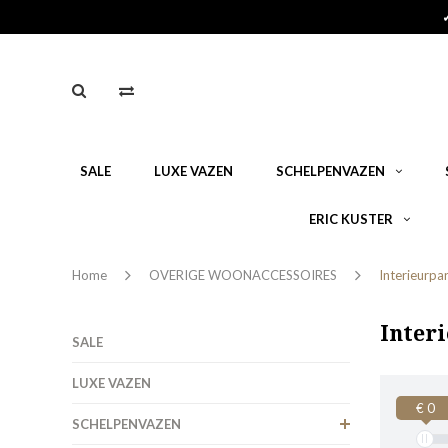
SALE
LUXE VAZEN
SCHELPENVAZEN
ERIC KUSTER
Home
OVERIGE WOONACCESSOIRES
Interieurpa
Inter
SALE
LUXE VAZEN
€ 0
SCHELPENVAZEN