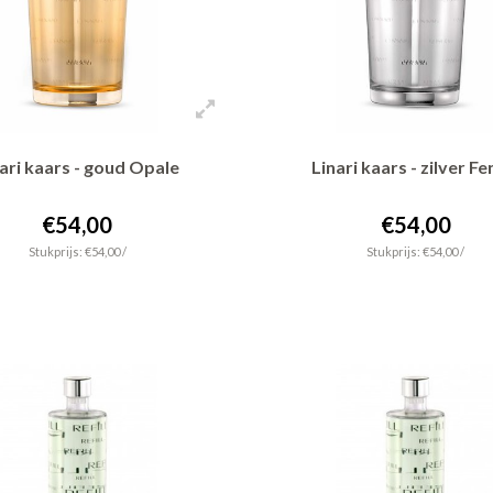
ari kaars - goud Opale
Linari kaars - zilver Fe
€54,00
€54,00
Stukprijs: €54,00 /
Stukprijs: €54,00 /
+ In winkelwagen
+ In winkelwagen