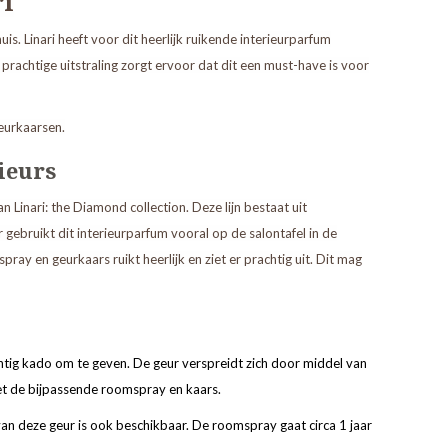
ri
is. Linari heeft voor dit heerlijk ruikende interieurparfum
prachtige uitstraling zorgt ervoor dat dit een must-have is voor
geurkaarsen.
ieurs
an Linari: the Diamond collection. Deze lijn bestaat uit
r gebruikt dit interieurparfum vooral op de salontafel in de
ay en geurkaars ruikt heerlijk en ziet er prachtig uit. Dit mag
htig kado om te geven. De geur verspreidt zich door middel van
t de bijpassende roomspray en kaars.
van deze geur is ook beschikbaar. De roomspray gaat circa 1 jaar