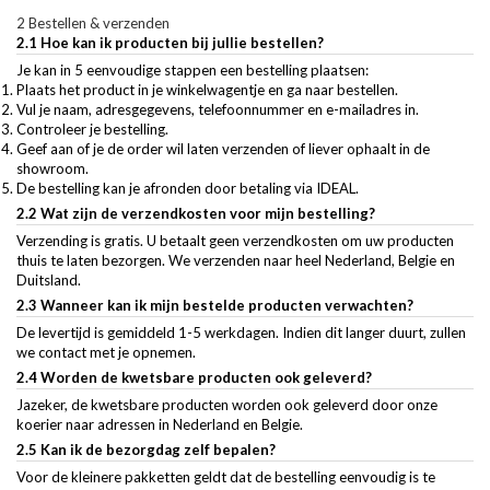
2 Bestellen & verzenden
2.1 Hoe kan ik producten bij jullie bestellen?
Je kan in 5 eenvoudige stappen een bestelling plaatsen:
Plaats het product in je winkelwagentje en ga naar bestellen.
Vul je naam, adresgegevens, telefoonnummer en e-mailadres in.
Controleer je bestelling.
Geef aan of je de order wil laten verzenden of liever ophaalt in de
showroom.
De bestelling kan je afronden door betaling via IDEAL.
2.2 Wat zijn de verzendkosten voor mijn bestelling?
Verzending is gratis. U betaalt geen verzendkosten om uw producten
thuis te laten bezorgen. We verzenden naar heel Nederland, Belgie en
Duitsland.
2.3 Wanneer kan ik mijn bestelde producten verwachten?
De levertijd is gemiddeld 1-5 werkdagen. Indien dit langer duurt, zullen
we contact met je opnemen.
2.4 Worden de kwetsbare producten ook geleverd?
Jazeker, de kwetsbare producten worden ook geleverd door onze
koerier naar adressen in Nederland en Belgie.
2.5 Kan ik de bezorgdag zelf bepalen?
Voor de kleinere pakketten geldt dat de bestelling eenvoudig is te