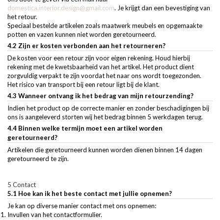
domestica.interior.design@gmail.com
. Je krijgt dan een bevestiging van
het retour.
Speciaal bestelde artikelen zoals maatwerk meubels en opgemaakte
potten en vazen kunnen niet worden geretourneerd.
4.2 Zijn er kosten verbonden aan het retourneren?
De kosten voor een retour zijn voor eigen rekening. Houd hierbij
rekening met de kwetsbaarheid van het artikel. Het product dient
zorgvuldig verpakt te zijn voordat het naar ons wordt toegezonden.
Het risico van transport bij een retour ligt bij de klant.
4.3 Wanneer ontvang ik het bedrag van mijn retourzending?
Indien het product op de correcte manier en zonder beschadigingen bij
ons is aangeleverd storten wij het bedrag binnen 5 werkdagen terug.
4.4 Binnen welke termijn moet een artikel worden
geretourneerd?
Artikelen die geretourneerd kunnen worden dienen binnen 14 dagen
geretourneerd te zijn.
5 Contact
5.1 Hoe kan ik het beste contact met jullie opnemen?
Je kan op diverse manier contact met ons opnemen:
Invullen van het contactformulier.