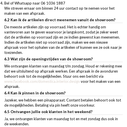
Bel of Whatsapp naar 06 1036 1887
We streven ernaar om binnen 24 uur contact op te nemen voor het
maken van een afspraak.
6.2 Kan ik de artikelen direct meenemen vanuit de showroom?
De meeste artikelen zijn op voorraad. Het is echter handig om
vantevoren aan te geven waarvoor je langskomt, zodat je zeker weet
dat de artikelen op voorraad zijn en ze indien gewenst kan meenemen.
Indien de artikelen niet op voorraad zijn, maken we een nieuwe
afspraak voor het ophalen van de artikelen of kunnen we ze ook naar je
toezenden.
6.3 Wat zijn de openingstijden van de showroom?
We ontvangen klanten van maandag t/m zondag. Houd er rekening mee
dat we uitsluitend op afspraak werken. Een afspraak in de avonduren
behoort ook tot de mogelijkheden. Stuur ons een bericht via
www.facebook.com/domestica.interior.design
voor het maken van een
afspraak.
6.4 Kan ik pinnen in de showroom?
Jazeker, we hebben een pinapparaat. Contant betalen behoort ook tot
de mogelijkheden. Betaling via pin heeft onze voorkeur.
6.5 Ontvangen jullie ook klanten in het weekend?
Ja, we ontvangen klanten van maandag tot en met zondag dus ook in
de weekenden.