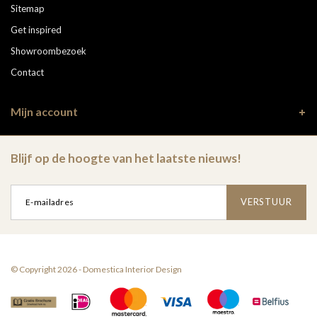
Sitemap
Get inspired
Showroombezoek
Contact
Mijn account
Blijf op de hoogte van het laatste nieuws!
VERSTUUR
© Copyright 2026 - Domestica Interior Design