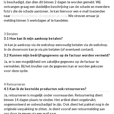
is beschadigd, dan dien dit binnen 2 dagen te worden gemeld. Wij
ontvangen graag een duidelijke beschrijving van de schade en meerdere
foto’s die de schade aantonen. Je kan hiervoor een e-mail toezenden
naar
domestica.interior.design@gmail.com
. We streven ernaar je
melding binnen 5 werkdagen af te handelen.
3 Betalen
3.1 Hoe kan ik mijn aankoop betalen?
Je kan je aankoop via de webshop eenvoudig betalen via de webshop.
In de showroom kan je via pin betalen (of eventueel contant).
3.2 Kunnen mijn bedrijfsgegevens op de factuur worden vermeld?
Ja, er is een mogelijkheid om zakelijke gegevens op de factuur te
vermelden. Bij het invullen van de gegevens kan er worden gekozen
voor deze optie.
4 Retourneren
4.1 Kan ik de bestelde producten ook retourneren?
Ja, retourneren is mogelijk onder voorwaarden. Retournering dient
binnen 14 dagen plaats te vinden. Het artikel dient ongebruikt,
ongemonteerd en onbeschadigd te zijn. Ook dient het pakket nog in de
originele verpakking te zitten. Je dient vooraf een retourmelding aan
ons door te geven via een mail naar