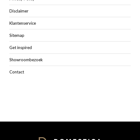
Disclaimer
Klantenservice
Sitemap
Get inspired
Showroombezoek
Contact