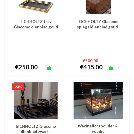
EICHHOLTZ tray
EICHHOLTZ Giacomo
Giacomo dienblad goud
spiegeldienblad goud -
voordeelset
€500,00
€250,00
€415,00
+
+
-23%
Waxinelichthouder 4-
EICHHOLTZ Giacomo
voudig
dienblad zwart -