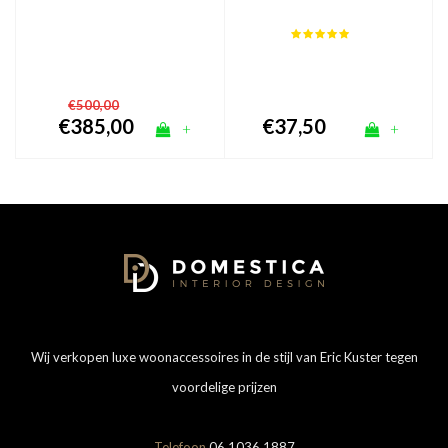
voordeelset goud
€500,00
€385,00
€37,50
+
+
Wij verkopen luxe woonaccessoires in de stijl van Eric Kuster tegen
voordelige prijzen
Telefoon
06 1036 1887