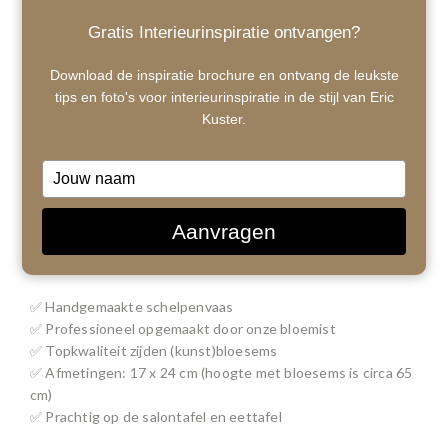
Gratis Interieurinspiratie ontvangen?
Download de inspiratie brochure en ontvang de leukste
tips en foto's voor interieurinspiratie in de stijl van Eric
Kuster.
Type
your
name
1
/ 1
Aanvragen
€195,00
✅ Handgemaakte schelpenvaas
✅ Professioneel opgemaakt door onze bloemist
✅ Topkwaliteit zijden (kunst)bloesems
✅ Afmetingen: 17 x 24 cm (hoogte met bloesems is circa 65
cm)
✅ Prachtig op de salontafel en eettafel