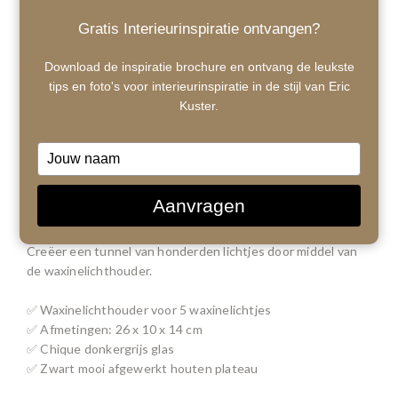
Gratis Interieurinspiratie ontvangen?
Download de inspiratie brochure en ontvang de leukste
tips en foto's voor interieurinspiratie in de stijl van Eric
Kuster.
Type
your
1
/ 9
name
Aanvragen
€50,00
€50,00
Creëer een tunnel van honderden lichtjes door middel van
de waxinelichthouder.
✅ Waxinelichthouder voor 5 waxinelichtjes
✅ Afmetingen: 26 x 10 x 14 cm
✅ Chique donkergrijs glas
✅ Zwart mooi afgewerkt houten plateau