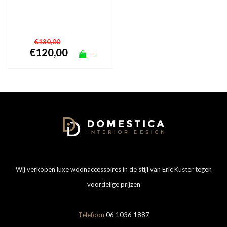
€130,00
€120,00
+
Wij verkopen luxe woonaccessoires in de stijl van Eric Kuster tegen
voordelige prijzen
Telefoon
06 1036 1887