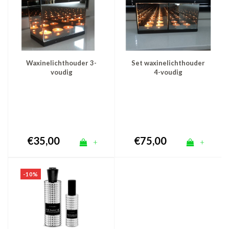
Waxinelichthouder 3-
Set waxinelichthouder
voudig
4-voudig
€35,00
€75,00
+
+
-10%