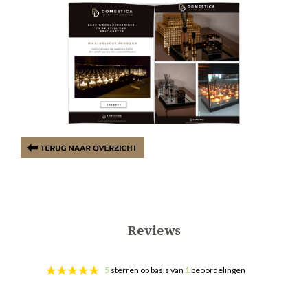
Reviews
5
sterren op basis van
1
beoordelingen