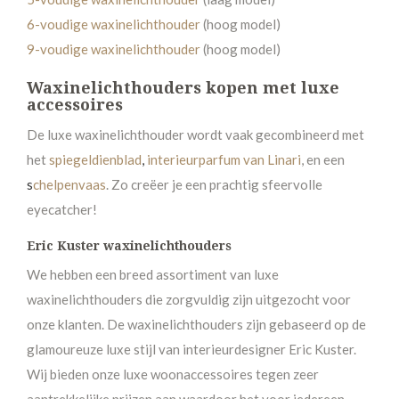
6-voudige waxinelichthouder
(hoog model)
9-voudige waxinelichthouder
(hoog model)
Waxinelichthouders kopen met luxe
accessoires
De luxe waxinelichthouder wordt vaak gecombineerd met
het
spiegeldienblad
,
interieurparfum van Linari
, en een
s
chelpenvaas
. Zo creëer je een prachtig sfeervolle
eyecatcher!
Eric Kuster waxinelichthouders
We hebben een breed assortiment van luxe
waxinelichthouders die zorgvuldig zijn uitgezocht voor
onze klanten. De waxinelichthouders zijn gebaseerd op de
glamoureuze luxe stijl van interieurdesigner Eric Kuster.
Wij bieden onze luxe woonaccessoires tegen zeer
aantrekkelijke prijzen aan waardoor het voor iedereen