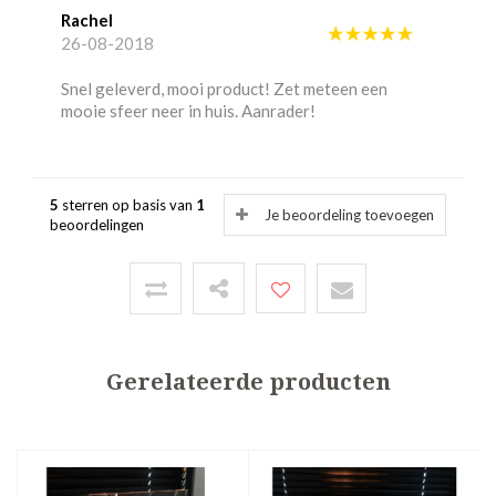
Rachel
26-08-2018
Snel geleverd, mooi product! Zet meteen een
mooie sfeer neer in huis. Aanrader!
5
sterren op basis van
1
Je beoordeling toevoegen
beoordelingen
Gerelateerde producten