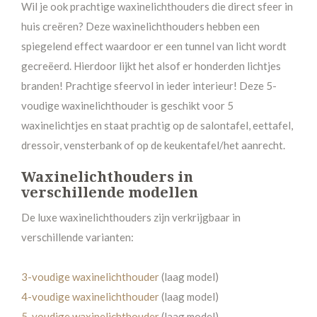
Wil je ook prachtige waxinelichthouders die direct sfeer in
huis creëren? Deze waxinelichthouders hebben een
spiegelend effect waardoor er een tunnel van licht wordt
gecreëerd. Hierdoor lijkt het alsof er honderden lichtjes
branden! Prachtige sfeervol in ieder interieur! Deze 5-
voudige waxinelichthouder is geschikt voor 5
waxinelichtjes en staat prachtig op de salontafel, eettafel,
dressoir, vensterbank of op de keukentafel/het aanrecht.
Waxinelichthouders in
verschillende modellen
De luxe waxinelichthouders zijn verkrijgbaar in
verschillende varianten:
3-voudige waxinelichthouder
(laag model)
4-voudige waxinelichthouder
(laag model)
5-voudige waxinelichthouder
(laag model)