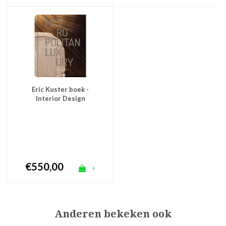
Eric Kuster boek -
Interior Design
Metropolitan Luxury Vol
2
€550,00
+
Anderen bekeken ook