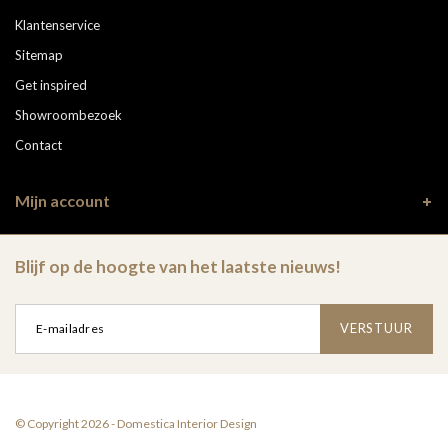
Klantenservice
Sitemap
Get inspired
Showroombezoek
Contact
Mijn account
Blijf op de hoogte van het laatste nieuws!
VERSTUUR
© Copyright 2026 - Domestica Interior Design