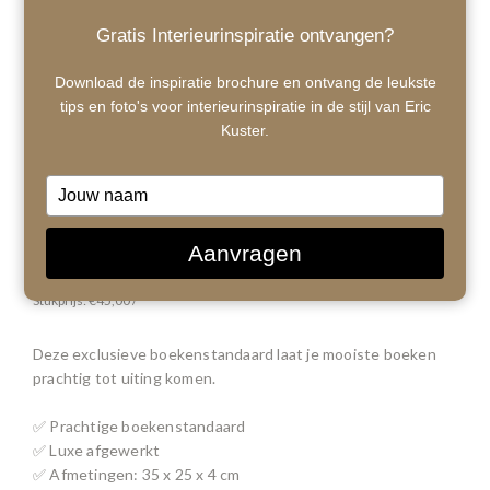
Gratis Interieurinspiratie ontvangen?
Download de inspiratie brochure en ontvang de leukste
tips en foto's voor interieurinspiratie in de stijl van Eric
Kuster.
Type
your
name
1
/ 3
Aanvragen
€45,00
Stukprijs: €45,00 /
Deze exclusieve boekenstandaard laat je mooiste boeken
prachtig tot uiting komen.
✅ Prachtige boekenstandaard
✅ Luxe afgewerkt
✅ Afmetingen: 35 x 25 x 4 cm