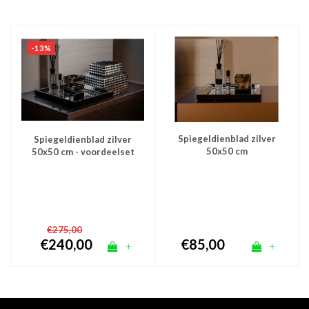
-13%
Spiegeldienblad zilver
Spiegeldienblad zilver
50x50 cm
50x50 cm - voordeelset
€275,00
€240,00
€85,00
+
+