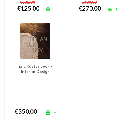
€135,00
€300,00
€125,00
€270,00
+
+
Eric Kuster boek -
Interior Design
Metropolitan Luxury Vol
2
€550,00
+