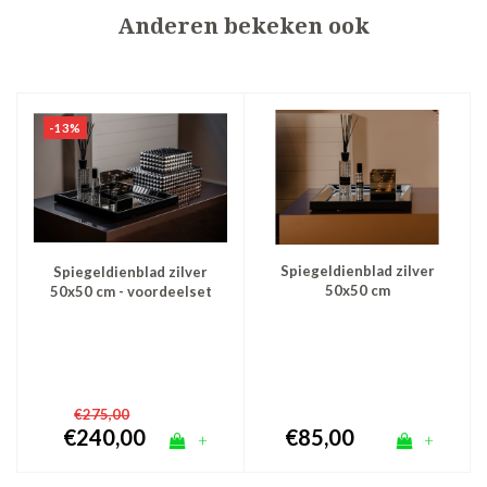
Anderen bekeken ook
-13%
Spiegeldienblad zilver
Spiegeldienblad zilver
50x50 cm
50x50 cm - voordeelset
€275,00
€240,00
€85,00
+
+