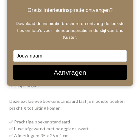
Gratis Interieurinspiratie ontvangen?
Download de inspiratie brochure en ontvang de leukste
tips en foto's voor interieurinspiratie in de stijl van Eric
Kuster.
Type
your
name
1
/ 5
Aanvragen
€45,00
Stukprijs: €45,00 /
Deze exclusieve boekenstandaard laat je mooiste boeken
prachtig tot uiting komen.
✅ Prachtige boekenstandaard
✅ Luxe afgewerkt met hoogglans zwart
✅ Afmetingen: 35 x 25 x 4 cm