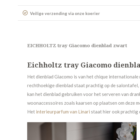
Veilige verzending via onze koerier
EICHHOLTZ tray Giacomo dienblad zwart
Eichholtz tray Giacomo dienbl
Het dienblad Giacomo is van het chique internationale 
rechthoekige dienblad staat prachtig op de salontafel, 
kan het dienblad gebruiken voor het serveren van drank
woonaccessoires zoals kaarsen op plaatsen om deze moo
Het
interieurparfum van Linari
staat hier ook prachtig 