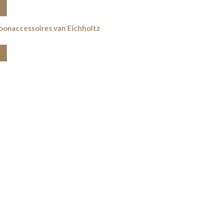
oonaccessoires van Eichholtz