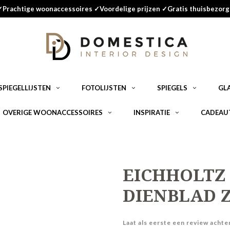
✓Prachtige woonaccessoires ✓Voordelige prijzen ✓Gratis thuisbezorg
SPIEGELLIJSTEN
FOTOLIJSTEN
SPIEGELS
GL
OVERIGE WOONACCESSOIRES
INSPIRATIE
CADEAU
EICHHOLTZ
DIENBLAD 
Laat als eerste een review achte