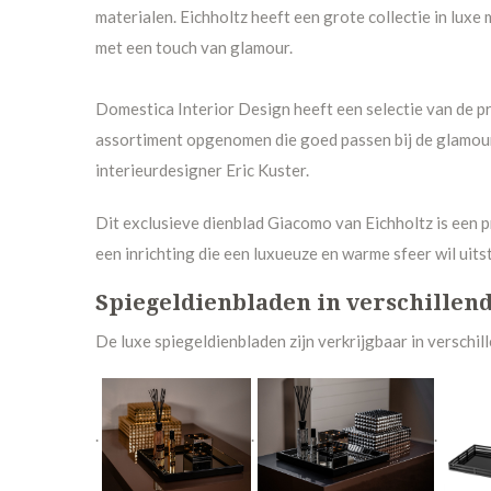
materialen. Eichholtz heeft een grote collectie in lux
met een touch van glamour.
Domestica Interior Design heeft een selectie van de pr
assortiment opgenomen die goed passen bij de glamour
interieurdesigner Eric Kuster.
Dit exclusieve dienblad Giacomo van Eichholtz is een
een inrichting die een luxueuze en warme sfeer wil uits
Spiegeldienbladen in verschillen
De luxe spiegeldienbladen zijn verkrijgbaar in verschil
.
.
.