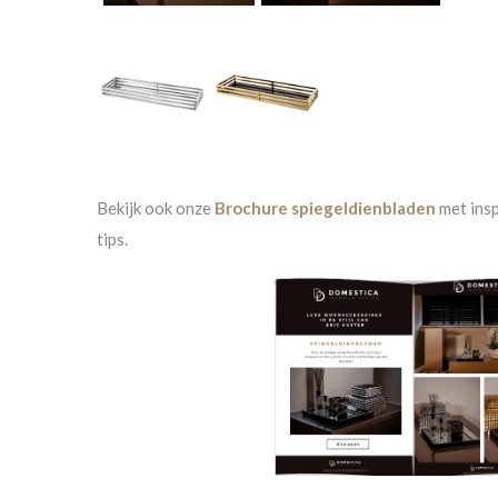
Bekijk ook onze
Brochure spiegeldienbladen
met ins
tips.