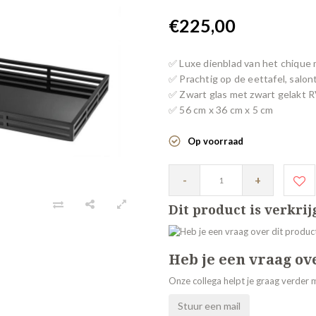
€225,00
✅ Luxe dienblad van het chique 
✅ Prachtig op de eettafel, salont
✅ Zwart glas met zwart gelakt 
✅ 56 cm x 36 cm x 5 cm
Op voorraad
-
+
Dit product is verkri
Heb je een vraag ov
Onze collega helpt je graag verder m
Stuur een mail