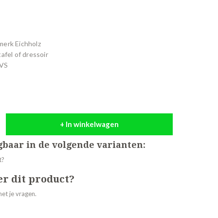
merk Eichholz
afel of dressoir
RVS
+ In winkelwagen
jgbaar in de volgende varianten:
er dit product?
et je vragen.