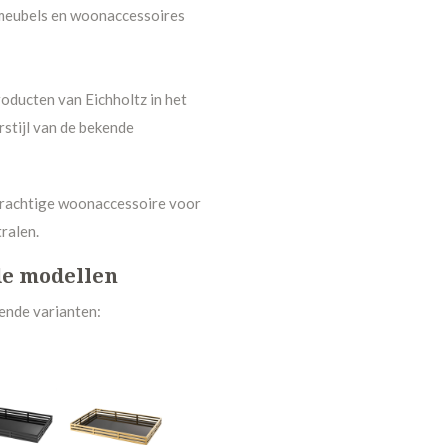
e meubels en woonaccessoires
oducten van Eichholtz in het
stijl van de bekende
 prachtige woonaccessoire voor
tralen.
de modellen
lende varianten: