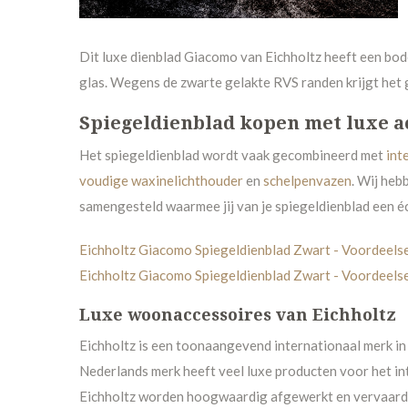
Dit luxe dienblad Giacomo van Eichholtz heeft een bod
glas. Wegens de zwarte gelakte RVS randen krijgt het g
Spiegeldienblad kopen met luxe a
Het spiegeldienblad wordt vaak gecombineerd met
int
voudige waxinelichthouder
en
schelpenvazen
. Wij heb
samengesteld waarmee jij van je spiegeldienblad een é
Eichholtz Giacomo Spiegeldienblad Zwart - Voordeelse
Eichholtz Giacomo Spiegeldienblad Zwart - Voordeels
Luxe woonaccessoires van Eichholtz
Eichholtz is een toonaangevend internationaal merk in 
Nederlands merk heeft veel luxe producten voor het in
Eichholtz worden hoogwaardig afgewerkt en vervaardi