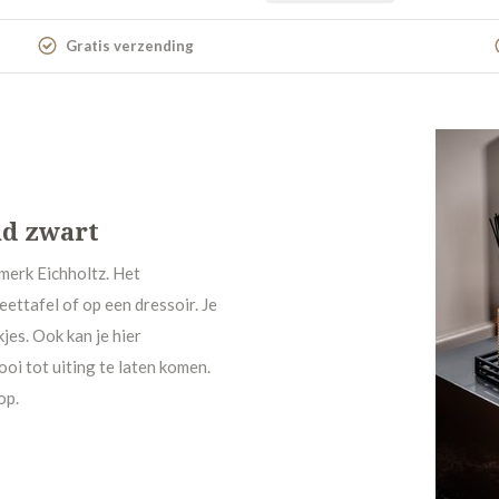
Gratis verzending
ad zwart
merk Eichholtz. Het
eettafel of op een dressoir. Je
jes. Ook kan je hier
i tot uiting te laten komen.
op.