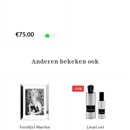
€75,00
+
Anderen bekeken ook
-10%
Fotolijst Marilyn
Linari set