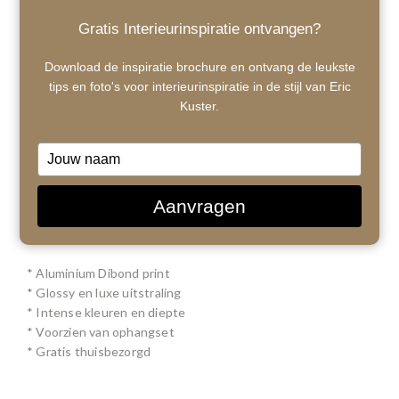
Gratis Interieurinspiratie ontvangen?
Download de inspiratie brochure en ontvang de leukste
tips en foto's voor interieurinspiratie in de stijl van Eric
Kuster.
Type
your
name
1
/ 1
Aanvragen
€275,00
* Aluminium Dibond print
* Glossy en luxe uitstraling
* Intense kleuren en diepte
* Voorzien van ophangset
* Gratis thuisbezorgd