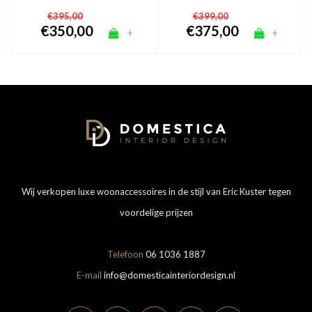
€395,00
€399,00
€350,00
€375,00
+
+
Wij verkopen luxe woonaccessoires in de stijl van Eric Kuster tegen
voordelige prijzen
Telefoon
06 1036 1887
E-mail
info@domesticainteriordesign.nl