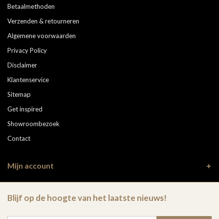
Betaalmethoden
Verzenden & retourneren
Algemene voorwaarden
Privacy Policy
Disclaimer
Klantenservice
Sitemap
Get inspired
Showroombezoek
Contact
Mijn account
Blijf op de hoogte van het laatste nieuws!