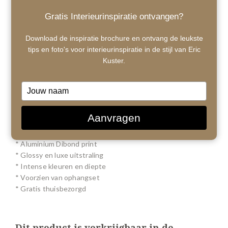
Gratis Interieurinspiratie ontvangen?
Download de inspiratie brochure en ontvang de leukste
tips en foto's voor interieurinspiratie in de stijl van Eric
Kuster.
Type
your
1
/ 1
name
Aanvragen
€275,00
* Aluminium Dibond print
* Glossy en luxe uitstraling
* Intense kleuren en diepte
* Voorzien van ophangset
* Gratis thuisbezorgd
Dit product is verkrijgbaar in de