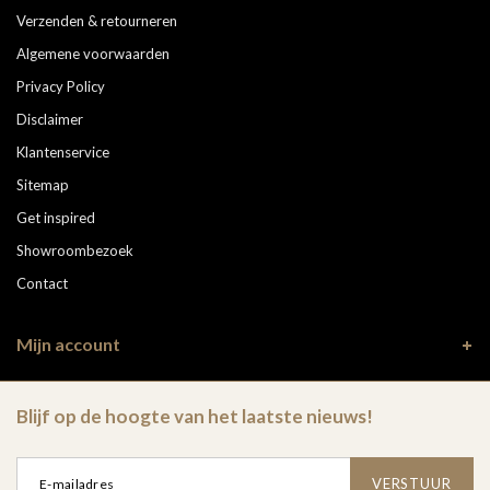
Verzenden & retourneren
Algemene voorwaarden
Privacy Policy
Disclaimer
Klantenservice
Sitemap
Get inspired
Showroombezoek
Contact
Mijn account
Blijf op de hoogte van het laatste nieuws!
VERSTUUR