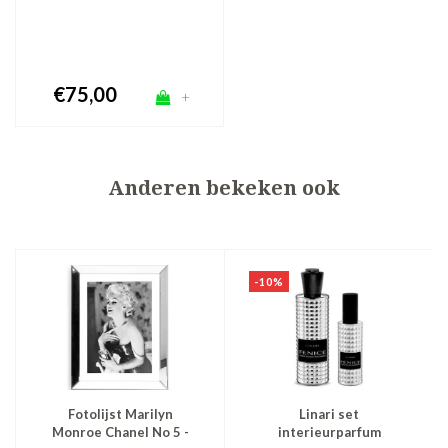
€75,00
+
Anderen bekeken ook
-10%
Fotolijst Marilyn
Linari set
Monroe Chanel No 5 -
interieurparfum