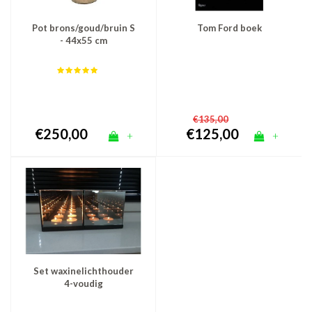
Pot brons/goud/bruin S
Tom Ford boek
- 44x55 cm
€135,00
€250,00
€125,00
+
+
Set waxinelichthouder
4-voudig