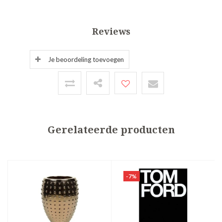
Reviews
Je beoordeling toevoegen
Gerelateerde producten
-7%