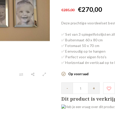
€270,00
€285,00
Deze prachtige voordeelset besta
✅ Set van 3 spiegelfotolijsten zi
✅ Buitenmaat 60 x 80 cm
✅ Fotomaat 50 x 70 cm
✅ Eenvoudig op te hangen
✅ Perfect voor eigen foto's
✅ Horizontaal én verticaal op t
Op voorraad
-
+
Dit product is verkri