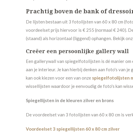
Prachtig boven de bank of dressoi
De lijsten bestaan uit 3 fotolijsten van 60 x 80 cm (fo
voordeelset prijs hiervoor is € 255 (normaal € 240). De 
(staand) als horizontaal (liggend) ophangen. Bekijk onze
Creëer een persoonlijke gallery wall
Een gallerywall van spiegelfotolijsten is dé manier om
aan je interieur. Je kan hierbij denken aan foto's van je 
kan ook kiezen
voor een van onze
spiegelfotolijsten 
wissellijsten waardoor je eenvoudig de foto's kan wiss
Spiegellijsten in de kleuren zilver en brons
De voordeelset van 3 fotolijsten van 60 x 80 cm is verkr
Voordeelset 3 spiegellijsten 60 x 80 cm zilver