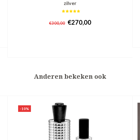
zilver
€270,00
€300,00
+ In winkelwagen
Anderen bekeken ook
-10%