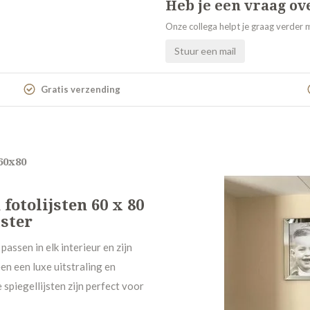
Heb je een vraag ov
Onze collega helpt je graag verder m
Stuur een mail
Gratis verzending
 60x80
 fotolijsten 60 x 80
uster
passen in elk interieur en zijn
en een luxe uitstraling en
spiegellijsten zijn perfect voor