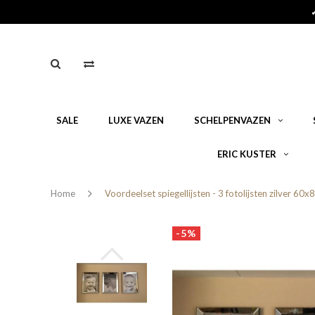
SALE
LUXE VAZEN
SCHELPENVAZEN
ERIC KUSTER
Home
Voordeelset spiegellijsten - 3 fotolijsten zilver 60x
-5%