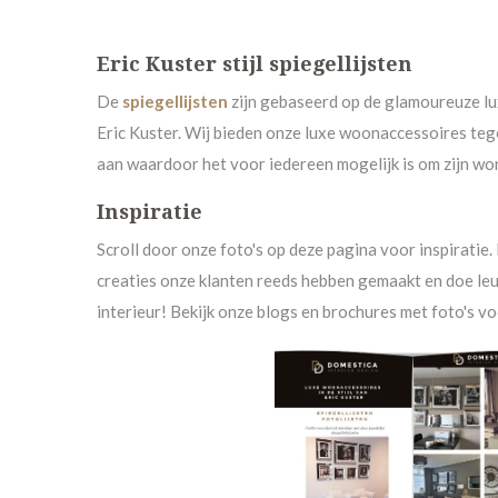
Eric Kuster stijl spiegellijsten
De
spiegellijs
ten
zijn gebaseerd op de glamoureuze lux
Eric Kuster. Wij bieden onze luxe woonaccessoires tege
aan waardoor het voor iedereen mogelijk is om zijn wonin
Inspiratie
Scroll door onze foto's op deze pagina voor inspiratie
creaties onze klanten reeds hebben gemaakt en doe leu
interieur! Bekijk onze blogs en brochures met foto's voo