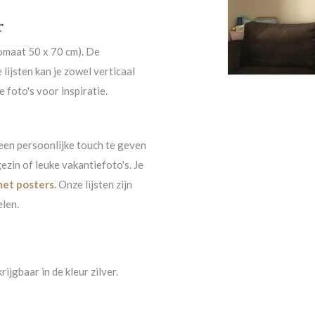
r
tomaat 50 x 70 cm). De
lijsten kan je zowel verticaal
 foto's voor inspiratie.
 een persoonlijke touch te geven
gezin of leuke vakantiefoto's. Je
met posters
.
Onze lijsten zijn
elen.
ijgbaar in de kleur zilver.