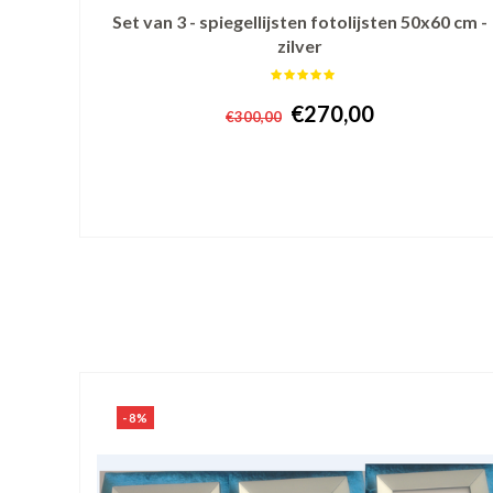
Set van 3 - spiegellijsten fotolijsten 50x60 cm -
zilver
€270,00
€300,00
+ In winkelwagen
-8%