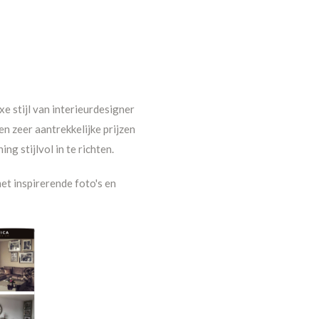
e stijl van interieurdesigner
n zeer aantrekkelijke prijzen
g stijlvol in te richten.
et inspirerende foto's en