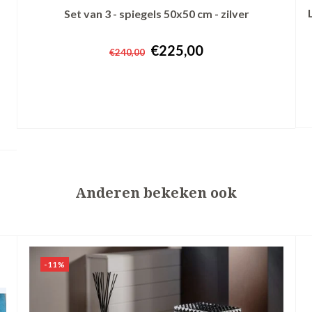
Set van 3 - spiegels 50x50 cm - zilver
€225,00
€240,00
+ In winkelwagen
Anderen bekeken ook
-11%