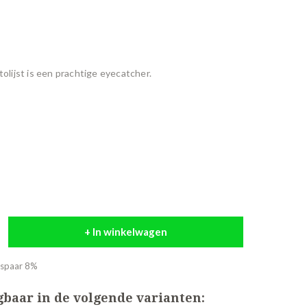
tolijst is een prachtige eyecatcher.
+ In winkelwagen
espaar 8%
jgbaar in de volgende varianten: