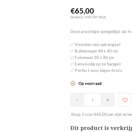
€65,00
Stukprijs: €65,00 / Stuk
Deze prachtige spiegellijst als fo
✅ Voorzien van ophangset
✅ Buitenmaat 40 x 40 cm
✅ Fotomaat 30 x 30 cm
✅ Eenvoudig op te hangen
✅ Perfect voor eigen foto's
Op voorraad
-
+
Koop 3 voor €60,00 per stuk en b
Dit product is verkri