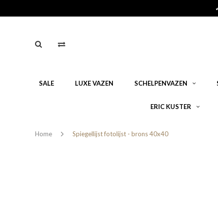
SALE
LUXE VAZEN
SCHELPENVAZEN
ERIC KUSTER
Home
Spiegellijst fotolijst - brons 40x40