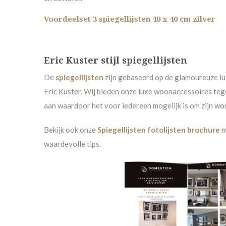
Voordeelset 3 spiegellijsten 40 x 40 cm zilver
Eric Kuster stijl spiegellijsten
De
spiegellijs
ten
zijn gebaseerd op de glamoureuze lux
Eric Kuster. Wij bieden onze luxe woonaccessoires tege
aan waardoor het voor iedereen mogelijk is om zijn wonin
Bekijk ook onze
Spiegellijsten fotolijsten brochure
m
waardevolle tips.