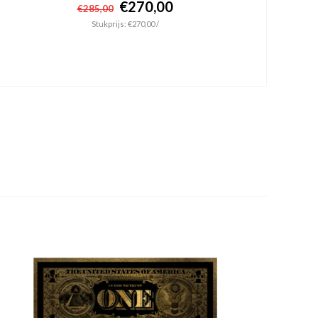
€270,00
€285,00
Stukprijs: €270,00 /
+ In winkelwagen