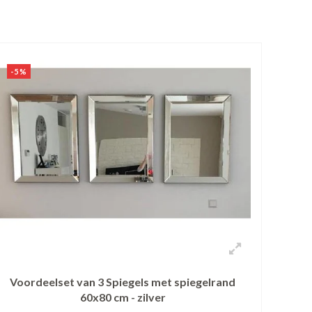
-5%
Voordeelset van 3 Spiegels met spiegelrand
60x80 cm - zilver