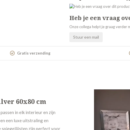
Heb je een vraag ov
Onze collega helpt je graag verder m
Stuur een mail
Gratis verzending
zilver 60x80 cm
passen in elk interieur en zijn
en een luxe uitstraling en
spiegellijsten zijn perfect voor