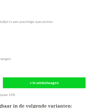
tolijst is een prachtige eyecatcher.
e hangen
+ In winkelwagen
espaar 16%
jgbaar in de volgende varianten: