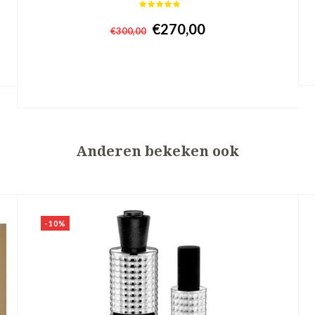
€270,00
€300,00
+ In winkelwagen
Anderen bekeken ook
-10%