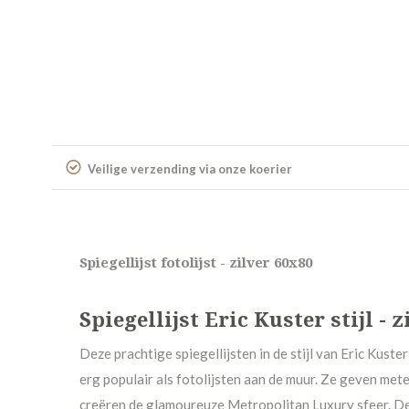
Veilige verzending via onze koerier
Spiegellijst fotolijst - zilver 60x80
Spiegellijst Eric Kuster stijl - 
Deze prachtige spiegellijsten in de stijl van Eric Kuster 
erg populair als fotolijsten aan de muur. Ze geven mete
creëren de glamoureuze Metropolitan Luxury sfeer. De 