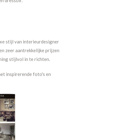
n dressoir.
e stijl van interieurdesigner
n zeer aantrekkelijke prijzen
g stijlvol in te richten.
et inspirerende foto's en