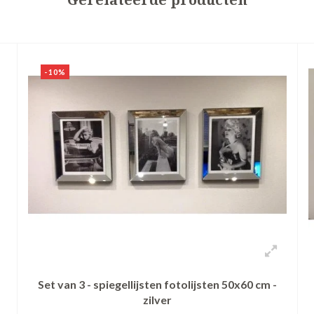
-10%
Set van 3 - spiegellijsten fotolijsten 50x60 cm -
zilver