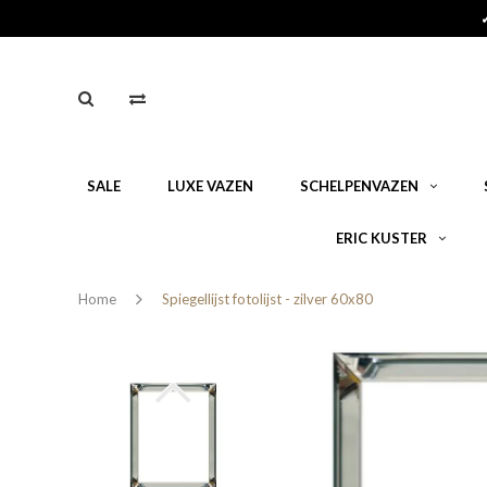
SALE
LUXE VAZEN
SCHELPENVAZEN
ERIC KUSTER
Home
Spiegellijst fotolijst - zilver 60x80