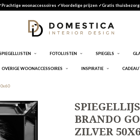
✓Prachtige woonaccessoires ✓Voordelige prijzen ✓Gratis thuisbezorg
SPIEGELLIJSTEN
FOTOLIJSTEN
SPIEGELS
GL
OVERIGE WOONACCESSOIRES
INSPIRATIE
CADEAU
 50x60
SPIEGELLIJ
BRANDO GO
ZILVER 50X