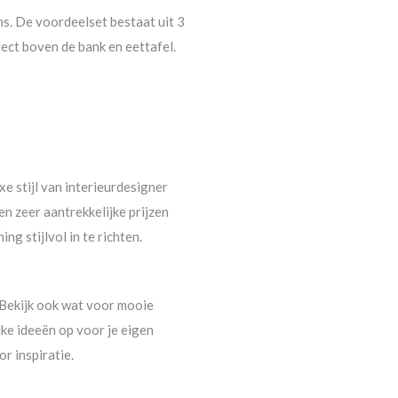
ns. De voordeelset bestaat uit 3
rfect boven de bank en eettafel.
e stijl van interieurdesigner
n zeer aantrekkelijke prijzen
g stijlvol in te richten.
. Bekijk ook wat voor mooie
ke ideeën op voor je eigen
r inspiratie.