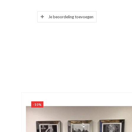
Je beoordeling toevoegen
-10%