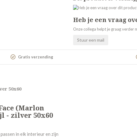
Heb je een vraag ov
Onze collega helpt je graag verder m
Stuur een mail
Gratis verzending
lver 50x60
 Face (Marlon
l - zilver 50x60
passen in elk interieur en zijn