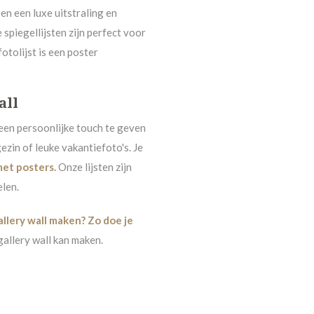
en een luxe uitstraling en
spiegellijsten zijn perfect voor
tolijst is een poster
all
 een persoonlijke touch te geven
gezin of leuke vakantiefoto's. Je
met posters
.
Onze lijsten zijn
elen.
allery wall maken? Zo doe je
 gallery wall kan maken.