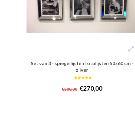
Set van 3 - spiegellijsten fotolijsten 50x60 cm -
zilver
€270,00
€300,00
+ In winkelwagen