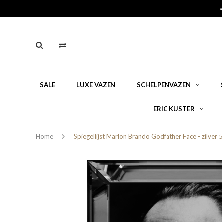
SALE
LUXE VAZEN
SCHELPENVAZEN
ERIC KUSTER
Home
Spiegellijst Marlon Brando Godfather Face - zilver