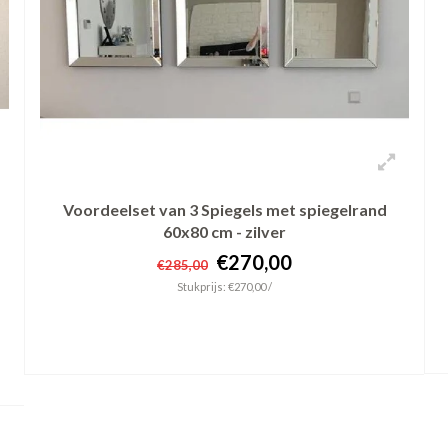
Voordeelset van 3 Spiegels met spiegelrand
60x80 cm - zilver
€270,00
€285,00
Stukprijs: €270,00 /
+ In winkelwagen