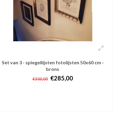
Set van 3 - spiegellijsten fotolijsten 50x60 cm -
brons
€285,00
€300,00
+ In winkelwagen