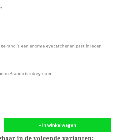
r!
egelrand is een enorme eyecatcher en past in ieder
rlon Brando is inbegrepen
+ In winkelwagen
jgbaar in de volgende varianten: