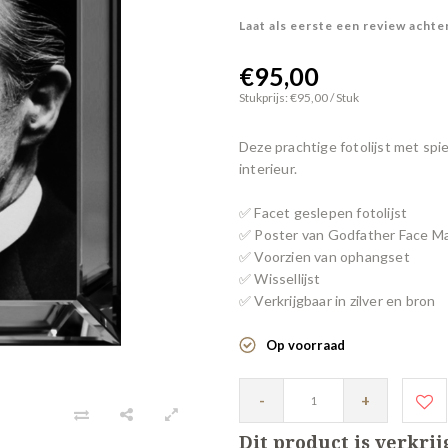
Laat als eerste een review achte
€95,00
Stukprijs: €95,00 / Stuk
Deze prachtige fotolijst met spi
interieur.
✅ Facet geslepen fotolijst
✅ Poster van Godfather Face Ma
✅ Voorzien van ophangset
✅ Wissellijst
✅ Verkrijgbaar in zilver en bron
Op voorraad
-
+
Dit product is verkri