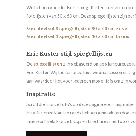
We hebben voordeelsets spiegellijsten in zilver en bro
fotolijsten van 50 x 60 cm. Deze spiegellijsten zijn pe
Voordeelset 3 spiegellijsten 50 x 60 cm zilver
Voordeelset 3 spiegellijsten 50 x 60 cm brons
Eric Kuster stijl spiegellijsten
De
spiegellijs
ten
zijn gebaseerd op de glamoureuze lux
Eric Kuster. Wij bieden onze luxe woonaccessoires tege
aan waardoor het voor iedereen mogelijk is om zijn wonin
Inspiratie
Scroll door onze foto's op deze pagina voor inspiratie
creaties onze klanten reeds hebben gemaakt en doe leu
interieur! Bekijk onze blogs en brochures met foto's voo