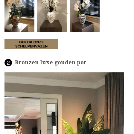
.
.
Bronzen luxe gouden pot