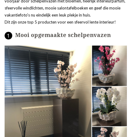
voorjaar door schelpenvazen met bloemen, heerlijk interieurparfum,
sfeervolle windlichten, mooie salontafelboeken en geef die mooie
vakantiefoto's nu eindelijk een leuk plekje in huis.
Dit zijn onze top 5 producten voor een sfeervol lente interieur!
Mooi opgemaakte schelpenvazen